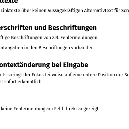
ktexte
Linktexte über keinen aussagekräftigen Alternativtext für S
erschriften und Beschriftungen
ftige Beschriftungen von z.B. Fehlermeldungen.
atangaben in den Beschriftungen vorhanden.
Kontextänderung bei Eingabe
s springt der Fokus teilweise auf eine untere Position der S
t sofort erkenntlich.
eine Fehlermeldung am Feld direkt angezeigt.