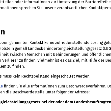
tteilen oder Informationen zur Umsetzung der Barrierefreihei
formationen sprechen Sie unsere verantwortlichen Kontaktper
en
ben genannten Kontakt keine zufriedenstellende Lösung gefu
Holstein gemäß Landesbehindertengleichstellungsgesetz (LBG
iheit zwischen Menschen mit Behinderungen und öffentlichen S
 Verlierer zu finden. Vielmehr ist es das Ziel, mit Hilfe der
lem zu finden.
Es muss kein Rechtsbeistand eingeschaltet werden.
lle
finden Sie alle Informationen zum Beschwerdeverfahren. Do
hen die Beschwerdestelle unter folgender Adresse:
gleichstellungsgesetz bei der oder dem Landesbeauftragte