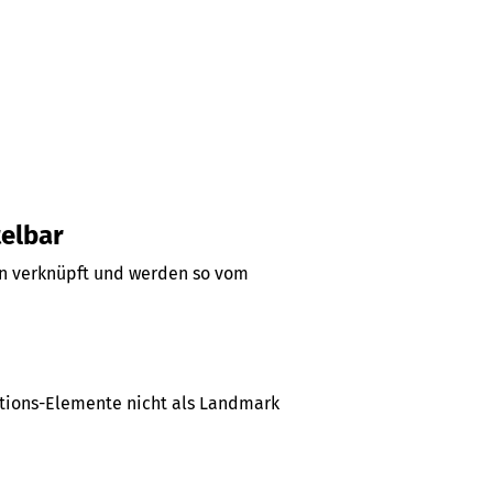
telbar
en verknüpft und werden so vom
ations-Elemente nicht als Landmark