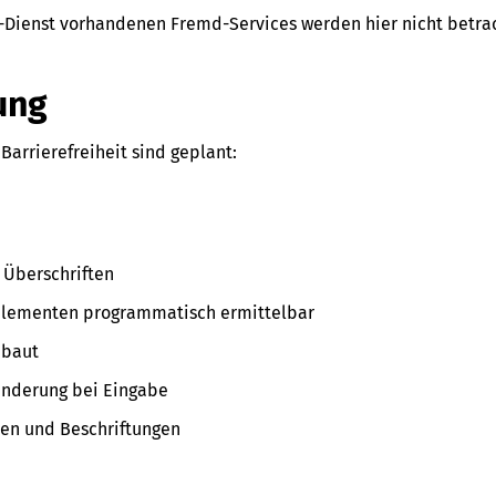
e-Dienst vorhandenen Fremd-Services werden hier nicht betrac
ung
arrierefreiheit sind geplant:
r Überschriften
arelementen programmatisch ermittelbar
ebaut
tänderung bei Eingabe
ften und Beschriftungen