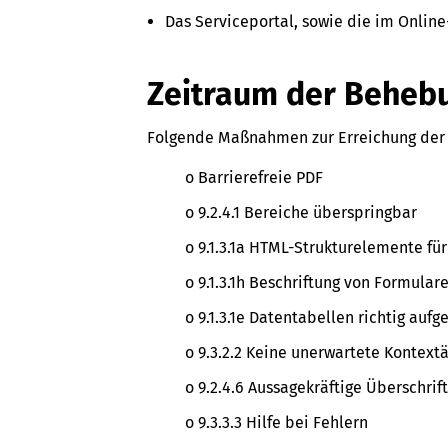
Das Serviceportal, sowie die im Onlin
Zeitraum der Beheb
Folgende Maßnahmen zur Erreichung der B
o Barrierefreie PDF
o 9.2.4.1 Bereiche überspringbar
o 9.1.3.1a HTML-Strukturelemente fü
o 9.1.3.1h Beschriftung von Formul
o 9.1.3.1e Datentabellen richtig aufg
o 9.3.2.2 Keine unerwartete Kontex
o 9.2.4.6 Aussagekräftige Überschri
o 9.3.3.3 Hilfe bei Fehlern