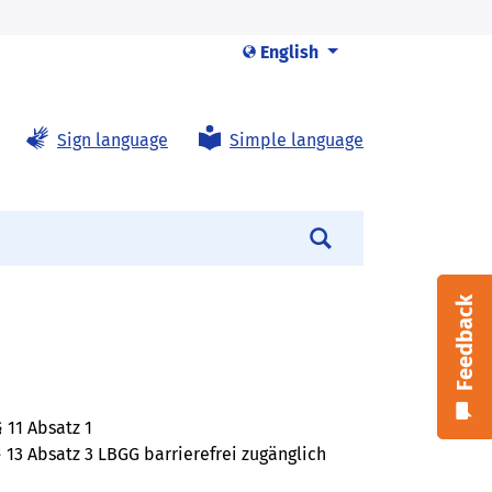
English
Sign language
Simple language
Search
Feedback
 11 Absatz 1
13 Absatz 3 LBGG barrierefrei zugänglich