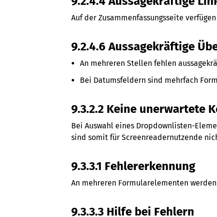
9.2.4.4 Aussagekräftige Lin
Auf der Zusammenfassungsseite verfügen 
9.2.4.6 Aussagekräftige Üb
An mehreren Stellen fehlen aussagekrä
Bei Datumsfeldern sind mehrfach Form
9.3.2.2 Keine unerwartete 
Bei Auswahl eines Dropdownlisten-Element
sind somit für Screenreadernutzende nich
9.3.3.1 Fehlererkennung
An mehreren Formularelementen werden k
9.3.3.3 Hilfe bei Fehlern