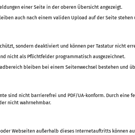
eldungen einer Seite in der oberen Übersicht angezeigt.
leiben auch nach einem validen Upload auf der Seite stehen 
schützt, sondern deaktiviert und können per Tastatur nicht err
nd nicht als Pflichtfelder programmatisch ausgezeichnet.
adbereich bleiben bei einem Seitenwechsel bestehen und übe
te sind nicht barrierefrei und PDF/UA-konform. Durch eine feh
ader nicht wahrnehmbar.
der Webseiten außerhalb dieses Internetauftritts können auf n