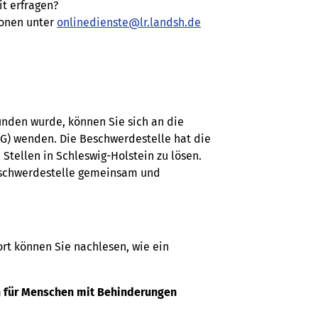
t erfragen?
sonen unter
onlinedienste@lr.landsh.de
nden wurde, können Sie sich an die
G) wenden. Die Beschwerdestelle hat die
tellen in Schleswig-Holstein zu lösen.
 Beschwerdestelle gemeinsam und
rt können Sie nachlesen, wie ein
n für Menschen mit Behinderungen