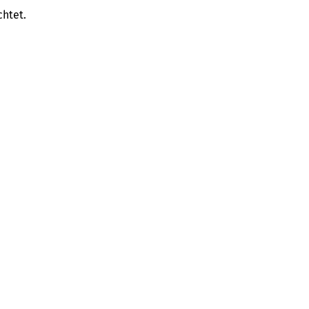
htet.