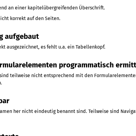
end an einer kapitelübergreifenden Überschrift.
icht korrekt auf den Seiten.
ig aufgebaut
t ausgezeichnet, es fehlt u.a. ein Tabellenkopf.
Formularelementen programmatisch ermit
 sind teilweise nicht entsprechend mit den Formularelement
.
bar
amen her nicht eindeutig benannt sind. Teilweise sind Navig