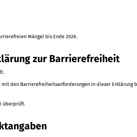
rierefreien Mängel bis Ende 2026.
klärung zur Barrierefreiheit
t.
 mit den Barrierefreiheitsanforderungen in dieser Erklärung 
6 überprüft.
aktangaben