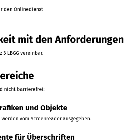
für den Onlinedienst
keit mit den Anforderungen
tz 3 LBGG vereinbar.
Bereiche
 nicht barrierefrei:
 Grafiken und Objekte
 werden vom Screenreader ausgegeben.
ente für Überschriften