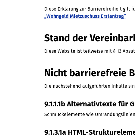
Diese Erklärung zur Barrierefreiheit gilt 
„Wohngeld Mietzuschuss Erstantrag“
Stand der Vereinbar
Diese Website ist teilweise mit § 13 Absa
Nicht barrierefreie 
Die nachstehend aufgeführten Inhalte sind
9.1.1.1b Alternativtexte für
Schmuckelemente wie Umrandungslinien
9.1.3.1a HTML-Strukturelem