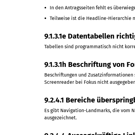
In den Antragsseiten fehlt es überwieg
Teilweise ist die Headline-Hierarchie n
9.1.3.1e Datentabellen richt
Tabellen sind programmatisch nicht korrek
9.1.3.1h Beschriftung von 
Beschriftungen und Zusatzinformationen
Screenreader bei Fokus nicht ausgegeben
9.2.4.1 Bereiche überspring
Es gibt Navigation-Landmarks, die vom N
ausgezeichnet.