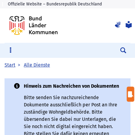
Su
Start
Alle Dienste
Hinweis zum Nachreichen von Dokumenten
Bitte senden Sie nachzureichende
Dokumente ausschließlich per Post an Ihre
zuständige Wohngeldbehörde. Bitte
übersenden Sie dabei nur Unterlagen, die
Sie noch nicht digital eingereicht haben.
Bitte stellen Sie dafür keinen erneuten