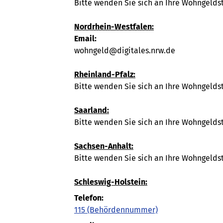
Bitte wenden Sie sich an Ihre Wohngelds
Nordrhein-Westfalen:
Email:
wohngeld@digitales.nrw.de
Rheinland-Pfalz:
Bitte wenden Sie sich an Ihre Wohngelds
Saarland:
Bitte wenden Sie sich an Ihre Wohngelds
Sachsen-Anhalt:
Bitte wenden Sie sich an Ihre Wohngelds
Schleswig-Holstein:
Telefon:
115
(Behördennummer)