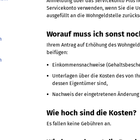
Anmeldung über das Servicekonto Plus n
Servicekonto verwenden, wenn Sie die Un
ausgefüllt an die Wohngeldstelle zurück
Worauf muss ich sonst noc
h
Ihrem Antrag auf Erhöhung des Wohngeld
beifügen:
h
Einkommensnachweise (Gehaltsbeschei
Unterlagen über die Kosten des von I
dessen Eigentümer sind,
Nachweis der eingetretenen Änderung 
Wie hoch sind die Kosten?
Es fallen keine Gebühren an.