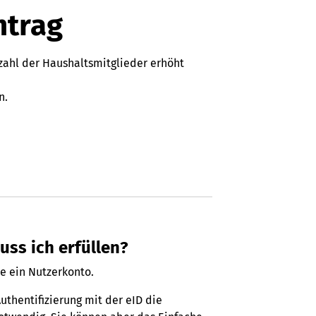
ntrag
zahl der Haushaltsmitglieder erhöht
n.
ss ich erfüllen?
e ein Nutzerkonto.
thentifizierung mit der eID die