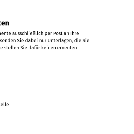
ten
nte ausschließlich per Post an Ihre
senden Sie dabei nur Unterlagen, die Sie
te stellen Sie dafür keinen erneuten
telle