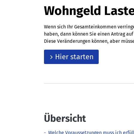
Wohngeld Laste
Wenn sich Ihr Gesamteinkommen verringer
haben, dann können Sie einen Antrag auf
Diese Veränderungen können, aber müssen
Hier starten
Übersicht
-
Welche Voraussetzungen muss ich erfül