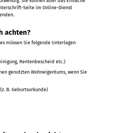
otwendig. Sie können aber das Einfache
terschrift-Seite im Online-Dienst
senden.
h achten?
es müssen Sie folgende Unterlagen
nigung, Rentenbescheid etc.)
hnen genutzten Wohneigentums, wenn Sie
(z. B. Geburtsurkunde)