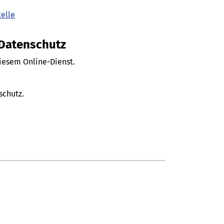
telle
 Datenschutz
diesem Online-Dienst.
schutz.