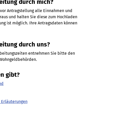
beitung durch mich?
h vor Antragstellung alle Einnahmen und
eraus und halten Sie diese zum Hochladen
ung ist möglich. Ihre Antragsdaten können
eitung durch uns?
rbeitungszeiten entnehmen Sie bitte den
 Wohngeldbehörden.
n gibt?
nd
d Erläuterungen