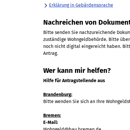
Erklärung in Gebärdensprache
Nachreichen von Dokumen
Bitte senden Sie nachzureichende Dokume
zuständige Wohngeldbehörde. Bitte über
noch nicht digital eingereicht haben. Bit
Antrag.
Wer kann mir helfen?
Hilfe für Antragstellende aus
Brandenburg:
Bitte wenden Sie sich an Ihre Wohngelds
Bremen:
E-Mail:
Wohngeld@bau.bremen.de