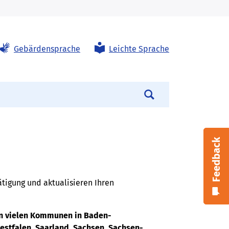
Gebärdensprache
Leichte Sprache
Suchen
Feedback
ätigung und aktualisieren Ihren
in vielen Kommunen in Baden-
stfalen, Saarland, Sachsen, Sachsen-