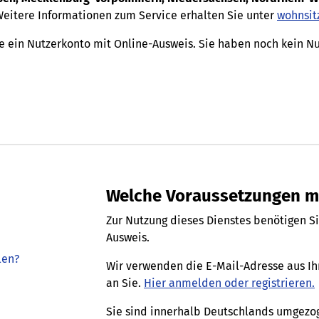
eitere Informationen zum Service erhalten Sie unter
wohnsit
ie ein Nutzerkonto mit Online-Ausweis. Sie haben noch kein N
Welche Voraussetzungen mu
Zur Nutzung dieses Dienstes benötigen S
Ausweis.
len?
Wir verwenden die E-Mail-Adresse aus I
an Sie.
Hier anmelden oder registrieren.
Sie sind innerhalb Deutschlands umgezo