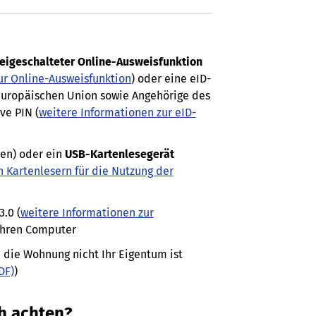
reigeschalteter Online-Ausweisfunktion
ur Online-Ausweisfunktion
) oder eine eID-
 Europäischen Union sowie Angehörige des
ve PIN (
weitere Informationen zur eID-
en) oder ein
USB-Kartenlesegerät
 Kartenlesern für die Nutzung der
.0 (
weitere Informationen zur
 Ihren Computer
 die Wohnung nicht Ihr Eigentum ist
DF)
)
h achten?