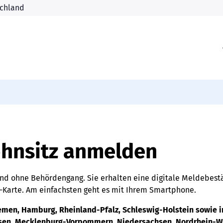
hnsitz anmelden
 und ohne Behördengang. Sie erhalten eine digitale Meldebest
D-Karte. Am einfachsten geht es mit Ihrem Smartphone.
remen, Hamburg, Rheinland-Pfalz, Schleswig-Holstein sowie 
sen, Mecklenburg-Vorpommern, Niedersachsen, Nordrhein-We