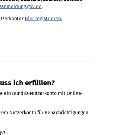
zanmeldung.gov.de
.
utzerkonto?
Hier registrieren.
ss ich erfüllen?
ie ein BundID-Nutzerkonto mit Online-
hrem Nutzerkonto für Benachrichtigungen
gen.