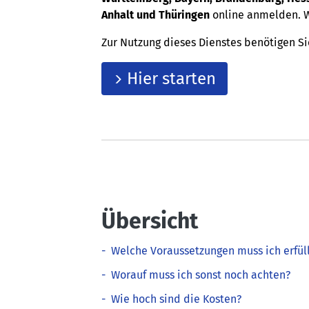
Anhalt und Thüringen
online anmelden. W
Zur Nutzung dieses Dienstes benötigen S
Hier starten
Übersicht
-
Welche Voraussetzungen muss ich erfül
-
Worauf muss ich sonst noch achten?
-
Wie hoch sind die Kosten?