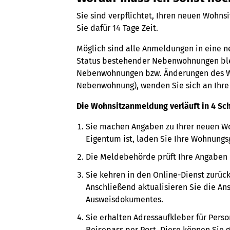
Sie sind verpflichtet, Ihren neuen Woh
Sie dafür 14 Tage Zeit.
Möglich sind alle Anmeldungen in eine n
Status bestehender Nebenwohnungen ble
Nebenwohnungen bzw. Änderungen des Wo
Nebenwohnung), wenden Sie sich an Ihr
Die Wohnsitzanmeldung verläuft in 4 Sch
Sie machen Angaben zu Ihrer neuen W
Eigentum ist, laden Sie Ihre Wohnung
Die Meldebehörde prüft Ihre Angaben u
Sie kehren in den Online-Dienst zurüc
Anschließend aktualisieren Sie die Ans
Ausweisdokumentes.
Sie erhalten Adressaufkleber für Pers
Reisepass per Post. Diese können Sie g