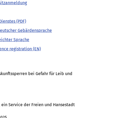
nsitzanmeldung
Dienstes (PDF)
Deutscher Gebärdensprache
eichter Sprache
ence registration (EN)
kunftssperren bei Gefahr für Leib und
 ein Service der Freien und Hansestadt
2025