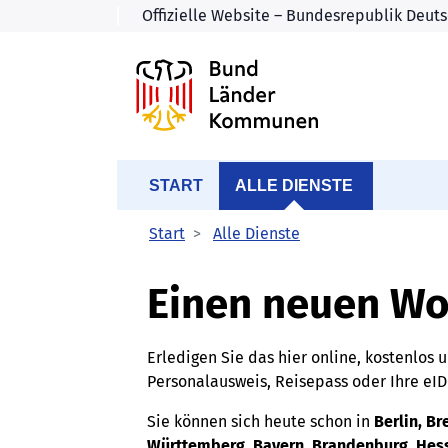
START
ALLE DIENSTE
Start
Alle Dienste
Einen neuen Wo
Erledigen Sie das hier online, kostenlos
Personalausweis, Reisepass oder Ihre eI
Sie können sich heute schon in
Berlin, B
Württemberg, Bayern, Brandenburg, Hes