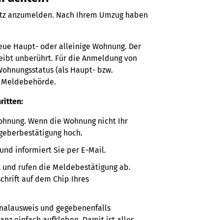
nsitz anzumelden. Nach Ihrem Umzug haben
eue Haupt- oder alleinige Wohnung. Der
ibt unberührt. Für die Anmeldung von
hnungsstatus (als Haupt- bzw.
e Meldebehörde.
ritten:
ohnung. Wenn die Wohnung nicht Ihr
sgeberbestätigung hoch.
nd informiert Sie per E-Mail.
k und rufen die Meldebestätigung ab.
chrift auf dem Chip Ihres
onalausweis und gegebenenfalls
anz einfach aufkleben. Damit ist alles