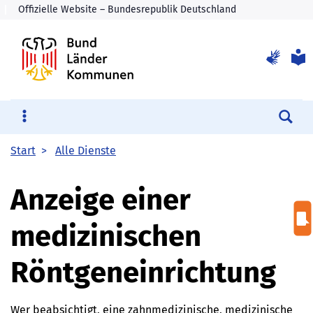
Su
Start
Alle Dienste
Anzeige einer
medizinischen
Röntgeneinrichtung
Wer beabsichtigt, eine zahnmedizinische, medizinische